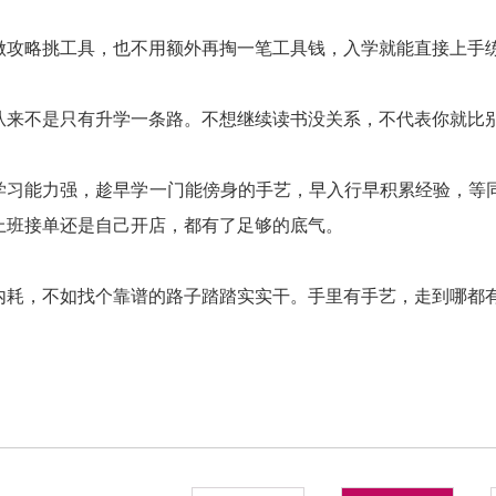
做攻略挑工具，也不用额外再掏一笔工具钱，入学就能直接上手
从来不是只有升学一条路。不想继续读书没关系，不代表你就比
学习能力强，趁早学一门能傍身的手艺，早入行早积累经验，等
上班接单还是自己开店，都有了足够的底气。
内耗，不如找个靠谱的路子踏踏实实干。手里有手艺，走到哪都