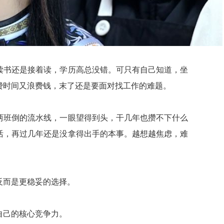
读书还是接着读，学历高总没错。可只有自己知道，坐
费时间又浪费钱，末了还是要面对找工作的难题。
两班倒的流水线，一眼望得到头，干几年也攒不下什么
活，再过几年还是没拿得出手的本事。越想越焦虑，难
反而是更稳妥的选择。
自己的核心竞争力。