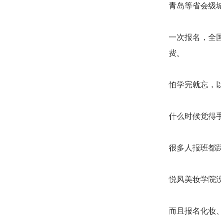
青岛等省会级
一次报名，全
费。
怕学完就忘，
什么时候觉得
很多人报班都
悦风美妆学院
而且报名化妆