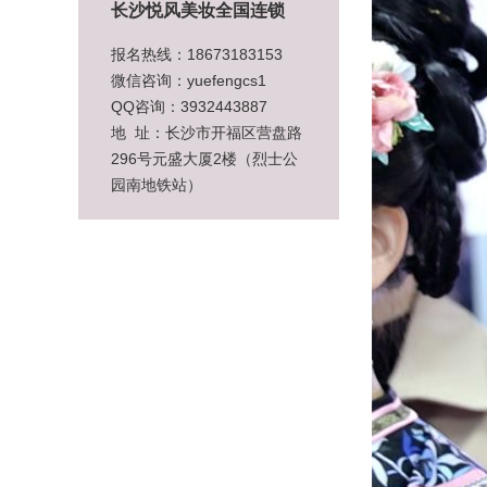
长沙悦风美妆全国连锁
报名热线：18673183153
微信咨询：yuefengcs1
QQ咨询：3932443887
地 址：长沙市开福区营盘路
296号元盛大厦2楼（烈士公
园南地铁站）