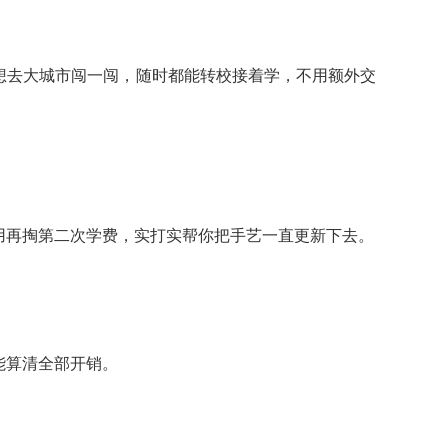
想去大城市闯一闯，随时都能转校接着学，不用额外交
用再掏第二次学费，实打实帮你把手艺一直更新下去。
。
能算清全部开销。