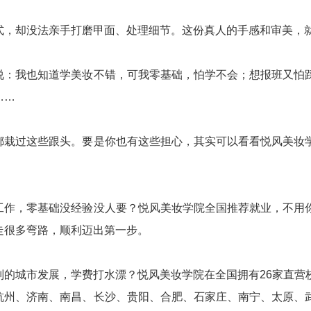
式，却没法亲手打磨甲面、处理细节。这份真人的手感和审美，
说：我也知道学美妆不错，可我零基础，怕学不会；想报班又怕
……
都栽过这些跟头。要是你也有这些担心，其实可以看看悦风美妆
工作，零基础没经验没人要？悦风美妆学院全国推荐就业，不用
走很多弯路，顺利迈出第一步。
别的城市发展，学费打水漂？悦风美妆学院在全国拥有26家直营
杭州、济南、南昌、长沙、贵阳、合肥、石家庄、南宁、太原、