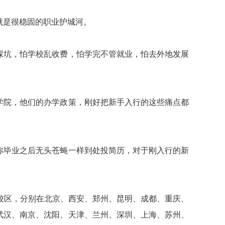
就是很稳固的职业护城河。
踩坑，怕学校乱收费，怕学完不管就业，怕去外地发展
学院，他们的办学政策，刚好把新手入行的这些痛点都
你毕业之后无头苍蝇一样到处投简历，对于刚入行的新
校区，分别在北京、西安、郑州、昆明、成都、重庆、
武汉、南京、沈阳、天津、兰州、深圳、上海、苏州、