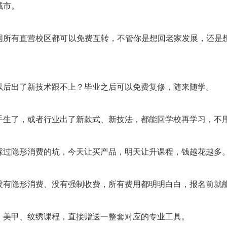
城市。
国所有直营校区都可以免费互转，不管你是想回老家发展，还是
以后出了新技术跟不上？毕业之后可以免费复修，随来随学。
手生了，或者行业出了新款式、新技法，都能回学校再学习，不
踩过隐形消费的坑，今天让买产品，明天让升课程，钱越花越多
没有隐形消费、没有强制收费，所有费用都明明白白，报名前就
、美甲、纹绣课程，直接赠送一整套对应的专业工具。