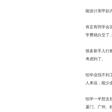
能设计美甲款
肯定有同学会
学费就白交了
很多新手入行
考虑到了。
怕毕业找不到
人来说，能少
怕学一半想去
厦门、广州、