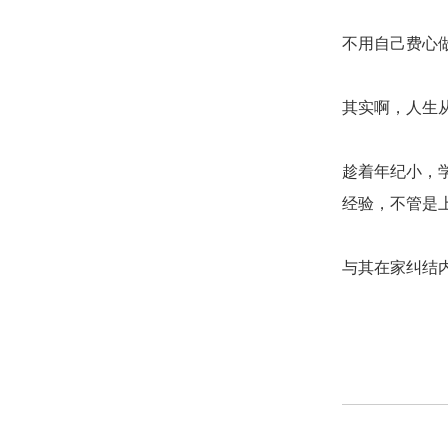
不用自己费心
其实啊，人生
趁着年纪小，
经验，不管是
与其在家纠结