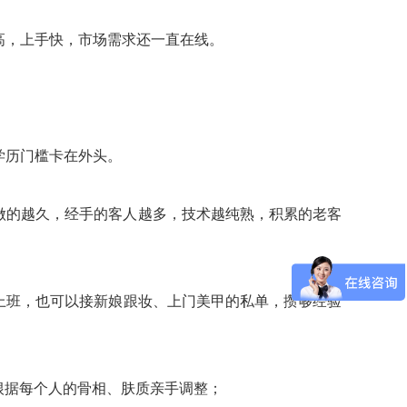
高，上手快，市场需求还一直在线。
学历门槛卡在外头。
做的越久，经手的客人越多，技术越纯熟，积累的老客
上班，也可以接新娘跟妆、上门美甲的私单，攒够经验
根据每个人的骨相、肤质亲手调整；