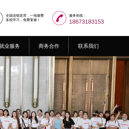
全国连锁直营，一地缴费
服务热线：
多校学习，免费复修！
18673183153
就业服务
商务合作
联系我们