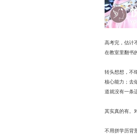
高考完，估计
在教室里翻书
转头想想，不
核心能力；去
道就没有一条
其实真的有。
不用拼学历背