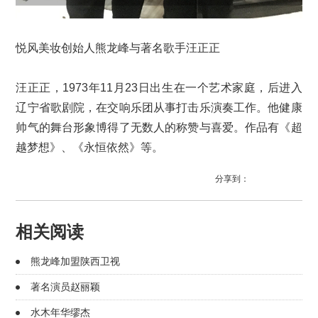
悦风美妆创始人熊龙峰与著名歌手汪正正
汪正正，1973年11月23日出生在一个艺术家庭，后进入
辽宁省歌剧院，在交响乐团从事打击乐演奏工作。他健康
帅气的舞台形象博得了无数人的称赞与喜爱。作品有《超
越梦想》、《永恒依然》等。
分享到：
相关阅读
熊龙峰加盟陕西卫视
著名演员赵丽颖
水木年华缪杰